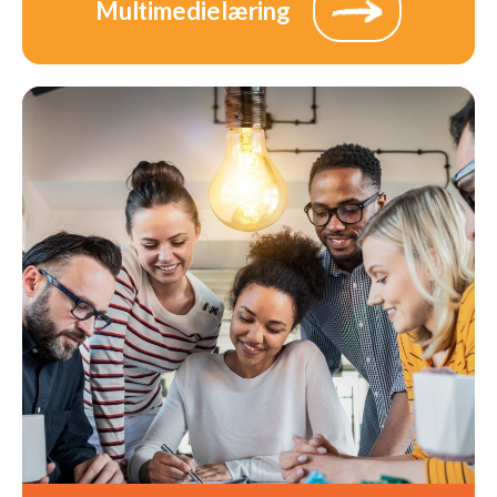
Multimedielæring