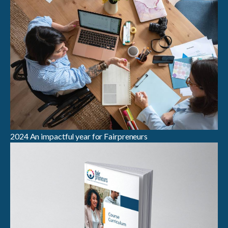
2024 An impactful year for Fairpreneurs