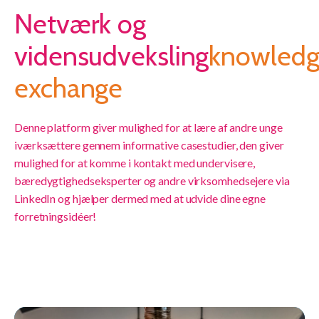
Netværk og
vidensudveksling
knowled
exchange
Denne platform giver mulighed for at lære af andre unge
iværksættere gennem informative casestudier, den giver
mulighed for at komme i kontakt med undervisere,
bæredygtighedseksperter og andre virksomhedsejere via
LinkedIn og hjælper dermed med at udvide dine egne
forretningsidéer!