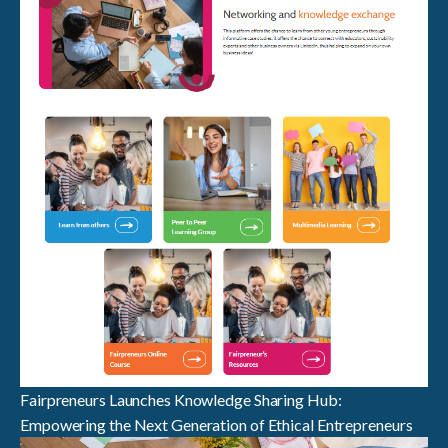
Fairpreneurs Launches Knowledge Sharing Hub:
Empowering the Next Generation of Ethical Entrepreneurs