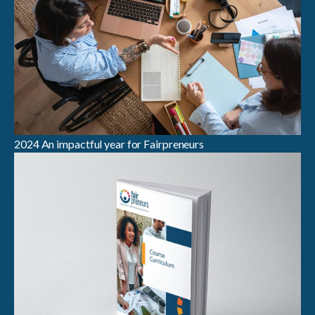
2024 An impactful year for Fairpreneurs