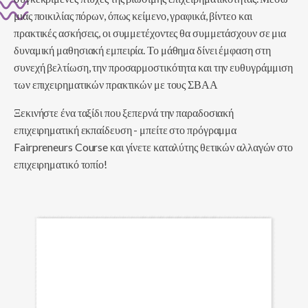
μιας ποικιλίας πόρων, όπως κείμενο, γραφικά, βίντεο και
πρακτικές ασκήσεις, οι συμμετέχοντες θα συμμετάσχουν σε μια
δυναμική μαθησιακή εμπειρία. Το μάθημα δίνει έμφαση στη
συνεχή βελτίωση, την προσαρμοστικότητα και την ευθυγράμμιση
των επιχειρηματικών πρακτικών με τους ΣΒΑΑ
Ξεκινήστε ένα ταξίδι που ξεπερνά την παραδοσιακή
επιχειρηματική εκπαίδευση - μπείτε στο πρόγραμμα
Fairpreneurs Course και γίνετε καταλύτης θετικών αλλαγών στο
επιχειρηματικό τοπίο!