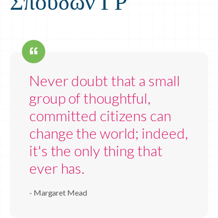
Σπουδών ΓΡ
Never doubt that a small
group of thoughtful,
committed citizens can
change the world; indeed,
it's the only thing that
ever has.
- Margaret Mead