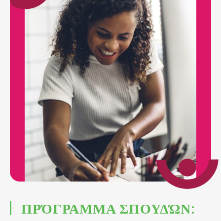
ΠΡΌΓΡΑΜΜΑ ΣΠΟΥΔΏΝ: