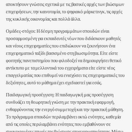
αποκτήσουν γνώσεις σχετικά με τις βασικές αρχές των βιώσιμων
επιχειρήσεων, την καινοτομία, το ψηφιακό μάρκετινγκ, τις αρχές
της κυκλικής οικονομίας και πολλά άλλα.
Ομάδες-στόχοι: Η δέσμη προγραμμάτων σπουδών είναι
προσαρμοσμένη για εκπαιδευτές νέων που διδάσκουν μαθητές
και νέους επιχειρηματίες που επιδιώκουν να ξεκινήσουν ένα
επιχειρηματικό ταξίδι βασισμένο στη βιωσιμότητα. Είτε είστε
φοιτητής πανεπιστημίου που φιλοδοξεί να δημιουργήσει θετικό
αντίκτυπο με τα μελλοντικά του εγχειρήματα είτε είστε νέος
επαγγελματίας που επιθυμεί να ενισχύσει τις επιχειρηματικές του
δεξιότητες, αυτό το μάθημα έχει σχεδιαστεί για εσάς.
Παιδαγωγική προσέγγιση: Η παιδαγωγική μας προσέγγιση
συνδυάζει τη θεωρητική γνώση με την πρακτική εφαρμογή,
ενθαρρύνοντας την ενεργό συμμετοχή και την πρακτική μάθηση.
Το πρόγραμμα σπουδών περιλαμβάνει οκτώ ενότητες, καθεμία
από τις οποίες περιλαμβάνει ενότητες που εμβαθύνουν σε
συγκεκριμένες πτυχές της βιώσιμης επιχειρηματικότητας. Μέσω